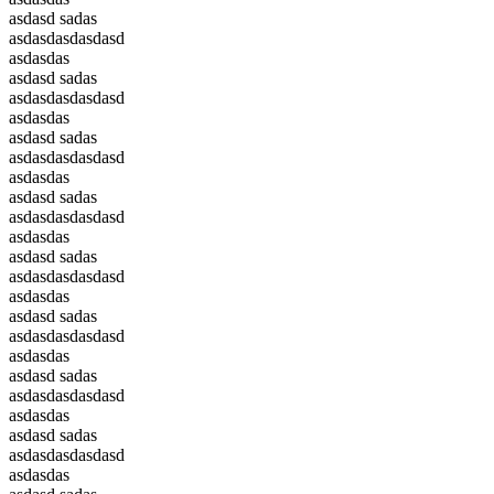
asdasd sadas
asdasdasdasdasd
asdasdas
asdasd sadas
asdasdasdasdasd
asdasdas
asdasd sadas
asdasdasdasdasd
asdasdas
asdasd sadas
asdasdasdasdasd
asdasdas
asdasd sadas
asdasdasdasdasd
asdasdas
asdasd sadas
asdasdasdasdasd
asdasdas
asdasd sadas
asdasdasdasdasd
asdasdas
asdasd sadas
asdasdasdasdasd
asdasdas