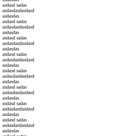
asdasd sadas
asdasdasdasdasd
asdasdas
asdasd sadas
asdasdasdasdasd
asdasdas
asdasd sadas
asdasdasdasdasd
asdasdas
asdasd sadas
asdasdasdasdasd
asdasdas
asdasd sadas
asdasdasdasdasd
asdasdas
asdasd sadas
asdasdasdasdasd
asdasdas
asdasd sadas
asdasdasdasdasd
asdasdas
asdasd sadas
asdasdasdasdasd
asdasdas