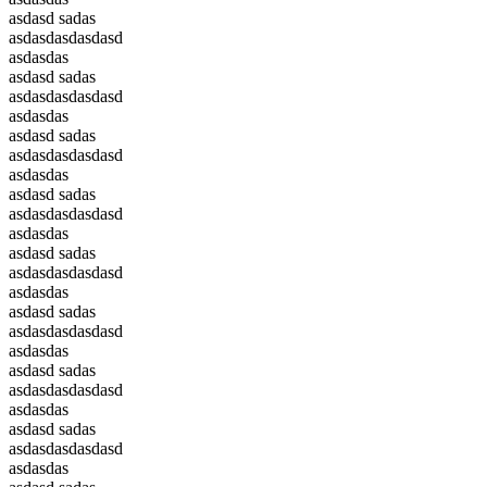
asdasd sadas
asdasdasdasdasd
asdasdas
asdasd sadas
asdasdasdasdasd
asdasdas
asdasd sadas
asdasdasdasdasd
asdasdas
asdasd sadas
asdasdasdasdasd
asdasdas
asdasd sadas
asdasdasdasdasd
asdasdas
asdasd sadas
asdasdasdasdasd
asdasdas
asdasd sadas
asdasdasdasdasd
asdasdas
asdasd sadas
asdasdasdasdasd
asdasdas