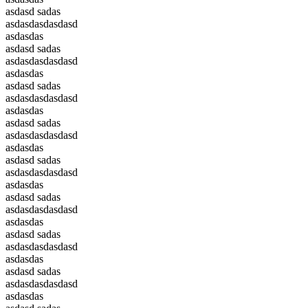
asdasd sadas
asdasdasdasdasd
asdasdas
asdasd sadas
asdasdasdasdasd
asdasdas
asdasd sadas
asdasdasdasdasd
asdasdas
asdasd sadas
asdasdasdasdasd
asdasdas
asdasd sadas
asdasdasdasdasd
asdasdas
asdasd sadas
asdasdasdasdasd
asdasdas
asdasd sadas
asdasdasdasdasd
asdasdas
asdasd sadas
asdasdasdasdasd
asdasdas