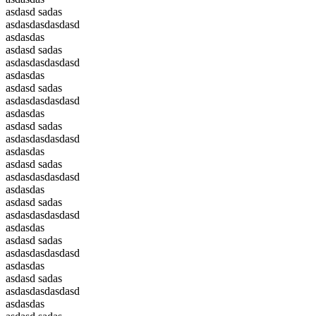
asdasd sadas
asdasdasdasdasd
asdasdas
asdasd sadas
asdasdasdasdasd
asdasdas
asdasd sadas
asdasdasdasdasd
asdasdas
asdasd sadas
asdasdasdasdasd
asdasdas
asdasd sadas
asdasdasdasdasd
asdasdas
asdasd sadas
asdasdasdasdasd
asdasdas
asdasd sadas
asdasdasdasdasd
asdasdas
asdasd sadas
asdasdasdasdasd
asdasdas