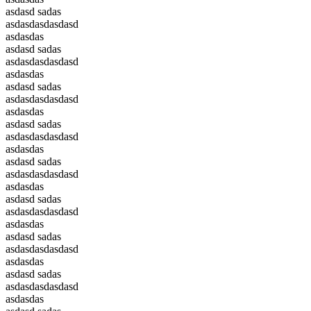
asdasd sadas
asdasdasdasdasd
asdasdas
asdasd sadas
asdasdasdasdasd
asdasdas
asdasd sadas
asdasdasdasdasd
asdasdas
asdasd sadas
asdasdasdasdasd
asdasdas
asdasd sadas
asdasdasdasdasd
asdasdas
asdasd sadas
asdasdasdasdasd
asdasdas
asdasd sadas
asdasdasdasdasd
asdasdas
asdasd sadas
asdasdasdasdasd
asdasdas