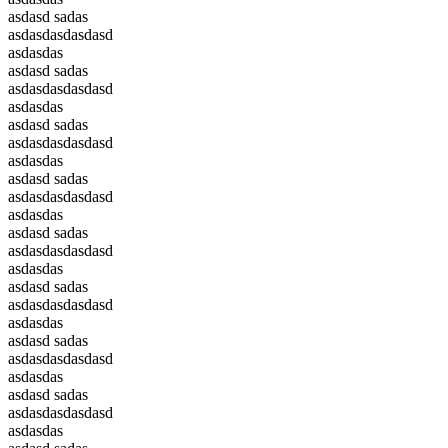
asdasd sadas
asdasdasdasdasd
asdasdas
asdasd sadas
asdasdasdasdasd
asdasdas
asdasd sadas
asdasdasdasdasd
asdasdas
asdasd sadas
asdasdasdasdasd
asdasdas
asdasd sadas
asdasdasdasdasd
asdasdas
asdasd sadas
asdasdasdasdasd
asdasdas
asdasd sadas
asdasdasdasdasd
asdasdas
asdasd sadas
asdasdasdasdasd
asdasdas