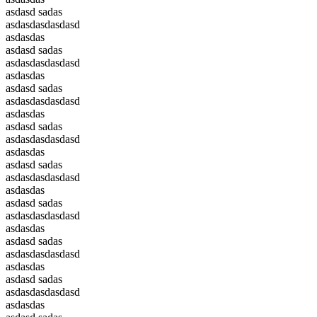
asdasd sadas
asdasdasdasdasd
asdasdas
asdasd sadas
asdasdasdasdasd
asdasdas
asdasd sadas
asdasdasdasdasd
asdasdas
asdasd sadas
asdasdasdasdasd
asdasdas
asdasd sadas
asdasdasdasdasd
asdasdas
asdasd sadas
asdasdasdasdasd
asdasdas
asdasd sadas
asdasdasdasdasd
asdasdas
asdasd sadas
asdasdasdasdasd
asdasdas