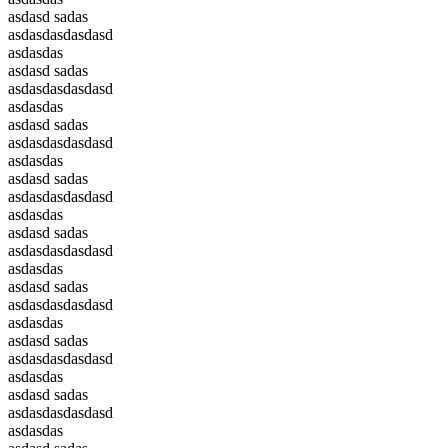
asdasd sadas
asdasdasdasdasd
asdasdas
asdasd sadas
asdasdasdasdasd
asdasdas
asdasd sadas
asdasdasdasdasd
asdasdas
asdasd sadas
asdasdasdasdasd
asdasdas
asdasd sadas
asdasdasdasdasd
asdasdas
asdasd sadas
asdasdasdasdasd
asdasdas
asdasd sadas
asdasdasdasdasd
asdasdas
asdasd sadas
asdasdasdasdasd
asdasdas