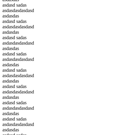
asdasd sadas
asdasdasdasdasd
asdasdas
asdasd sadas
asdasdasdasdasd
asdasdas
asdasd sadas
asdasdasdasdasd
asdasdas
asdasd sadas
asdasdasdasdasd
asdasdas
asdasd sadas
asdasdasdasdasd
asdasdas
asdasd sadas
asdasdasdasdasd
asdasdas
asdasd sadas
asdasdasdasdasd
asdasdas
asdasd sadas
asdasdasdasdasd
asdasdas