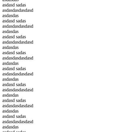
asdasd sadas
asdasdasdasdasd
asdasdas
asdasd sadas
asdasdasdasdasd
asdasdas
asdasd sadas
asdasdasdasdasd
asdasdas
asdasd sadas
asdasdasdasdasd
asdasdas
asdasd sadas
asdasdasdasdasd
asdasdas
asdasd sadas
asdasdasdasdasd
asdasdas
asdasd sadas
asdasdasdasdasd
asdasdas
asdasd sadas
asdasdasdasdasd
asdasdas