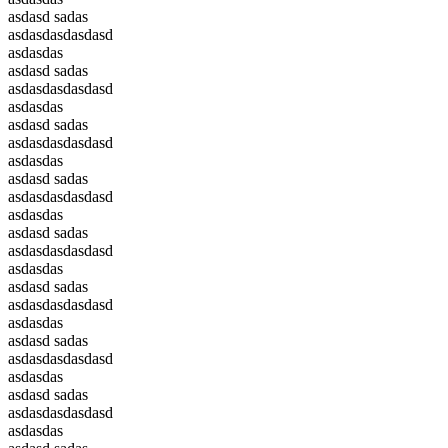
asdasd sadas
asdasdasdasdasd
asdasdas
asdasd sadas
asdasdasdasdasd
asdasdas
asdasd sadas
asdasdasdasdasd
asdasdas
asdasd sadas
asdasdasdasdasd
asdasdas
asdasd sadas
asdasdasdasdasd
asdasdas
asdasd sadas
asdasdasdasdasd
asdasdas
asdasd sadas
asdasdasdasdasd
asdasdas
asdasd sadas
asdasdasdasdasd
asdasdas