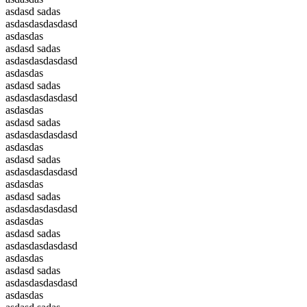
asdasd sadas
asdasdasdasdasd
asdasdas
asdasd sadas
asdasdasdasdasd
asdasdas
asdasd sadas
asdasdasdasdasd
asdasdas
asdasd sadas
asdasdasdasdasd
asdasdas
asdasd sadas
asdasdasdasdasd
asdasdas
asdasd sadas
asdasdasdasdasd
asdasdas
asdasd sadas
asdasdasdasdasd
asdasdas
asdasd sadas
asdasdasdasdasd
asdasdas