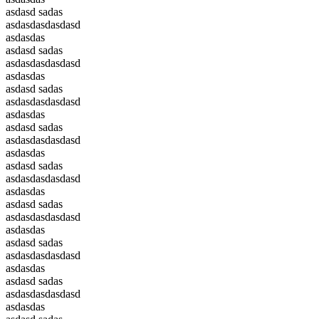
asdasd sadas
asdasdasdasdasd
asdasdas
asdasd sadas
asdasdasdasdasd
asdasdas
asdasd sadas
asdasdasdasdasd
asdasdas
asdasd sadas
asdasdasdasdasd
asdasdas
asdasd sadas
asdasdasdasdasd
asdasdas
asdasd sadas
asdasdasdasdasd
asdasdas
asdasd sadas
asdasdasdasdasd
asdasdas
asdasd sadas
asdasdasdasdasd
asdasdas